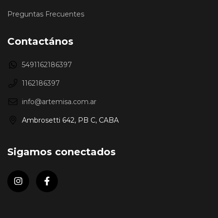
Preguntas Frecuentes
Contactános
5491162186397
1162186397
info@artemisa.com.ar
Ambrosetti 642, PB C, CABA
Sigamos conectados