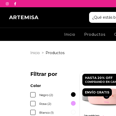
ARTEMISA
Inicio
Productos
Inicio
>
Productos
Filtrar por
HASTA 20% OFF
COMPRANDO EN CA
Color
ENVÍO GRATIS
Negro (2)
Rosa (2)
Blanco (1)