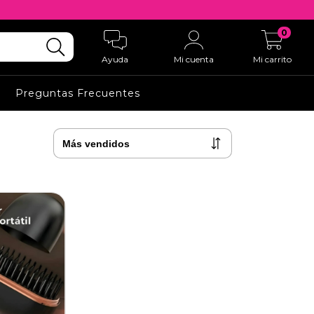
0
Ayuda
Mi cuenta
Mi carrito
Preguntas Frecuentes